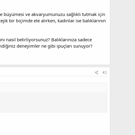
lde büyümesi ve akvaryumunuzu sağlıklı tutmak için
ik bir biçimde ele alırken, kadınlar ise balıklarının
nı nasıl belirliyorsunuz? Balıklarınıza sadece
diğiniz deneyimler ne gibi ipuçları sunuyor?
#2