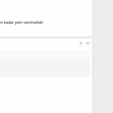
eri kadar yem verilmelidir
#3