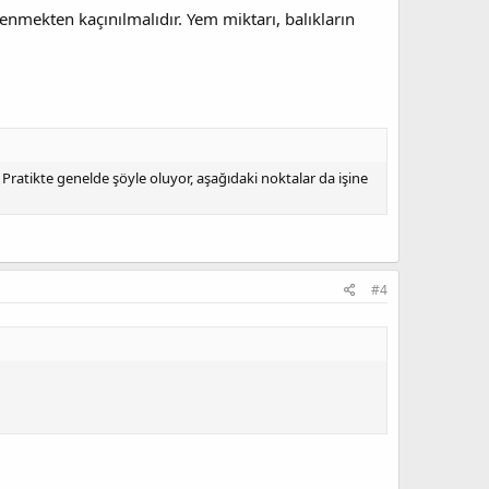
enmekten kaçınılmalıdır. Yem miktarı, balıkların
ratikte genelde şöyle oluyor, aşağıdaki noktalar da işine
#4