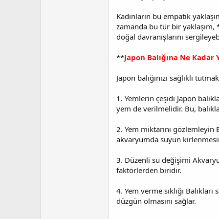
Kadınların bu empatik yaklaşımı
zamanda bu tür bir yaklaşım, *
doğal davranışlarını sergileyebi
**
Japon Balığına Ne Kadar Y
Japon balığınızı sağlıklı tutma
1. Yemlerin çeşidi Japon balı
yem de verilmelidir. Bu, balıkla
2. Yem miktarını gözlemleyin B
akvaryumda suyun kirlenmesin
3. Düzenli su değişimi Akvaryu
faktörlerden biridir.
4. Yem verme sıklığı Balıklar
düzgün olmasını sağlar.