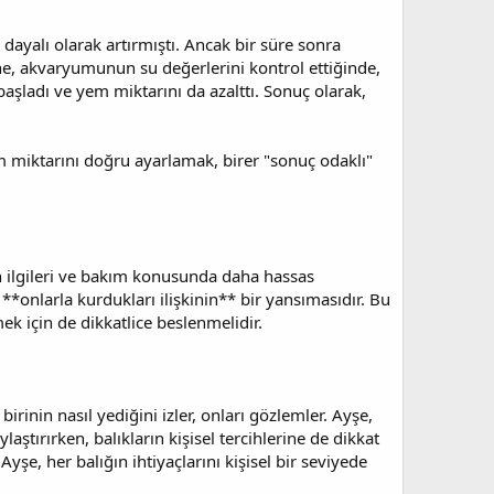
dayalı olarak artırmıştı. Ancak bir süre sonra
e, akvaryumunun su değerlerini kontrol ettiğinde,
şladı ve yem miktarını da azalttı. Sonuç olarak,
m miktarını doğru ayarlamak, birer "sonuç odaklı"
an ilgileri ve bakım konusunda daha hassas
*onlarla kurdukları ilişkinin** bir yansımasıdır. Bu
ek için de dikkatlice beslenmelidir.
irinin nasıl yediğini izler, onları gözlemler. Ayşe,
aştırırken, balıkların kişisel tercihlerine de dikkat
şe, her balığın ihtiyaçlarını kişisel bir seviyede