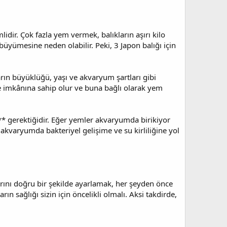
lidir. Çok fazla yem vermek, balıkların aşırı kilo
üyümesine neden olabilir. Peki, 3 Japon balığı için
arın büyüklüğü, yaşı ve akvaryum şartları gibi
me imkânına sahip olur ve buna bağlı olarak yem
i** gerektiğidir. Eğer yemler akvaryumda birikiyor
akvaryumda bakteriyel gelişime ve su kirliliğine yol
tarını doğru bir şekilde ayarlamak, her şeyden önce
ın sağlığı sizin için öncelikli olmalı. Aksi takdirde,