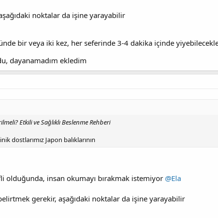
aşağıdaki noktalar da işine yarayabilir
nde bir veya iki kez, her seferinde 3-4 dakika içinde yiyebilecekl
rdu, dayanamadım ekledim
lmeli? Etkili ve Sağlıklı Beslenme Rehberi
ik dostlarımız Japon balıklarının
fli olduğunda, insan okumayı bırakmak istemiyor
@Ela
irtmek gerekir, aşağıdaki noktalar da işine yarayabilir