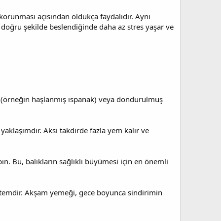
e korunması açısından oldukça faydalıdır. Aynı
k doğru şekilde beslendiğinde daha az stres yaşar ve
ze (örneğin haşlanmış ıspanak) veya dondurulmuş
yaklaşımdır. Aksi takdirde fazla yem kalır ve
n. Bu, balıkların sağlıklı büyümesi için en önemli
öntemdir. Akşam yemeği, gece boyunca sindirimin