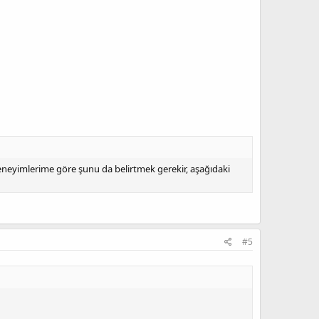
eneyimlerime göre şunu da belirtmek gerekir, aşağıdaki
#5