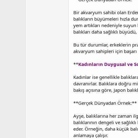
Bir akvaryum sahibi olan Erdem
balıkların büyümeleri hızla d
yem artıkları nedeniyle suyun 
balıkları daha sağlıklı büyüdü,
Bu tür durumlar, erkeklerin pr
akvaryum sahipleri için başarı 
**
Kadınların Duygusal ve So
Kadınlar ise genellikle balıkl
davranırlar. Balıklara doğru m
bakış açısına göre, Japon balık
**Gerçek Dünyadan Örnek:**
Ayşe, balıklarına her zaman ilg
balıklarının dengeli ve sağlıkl
eder. Örneğin, daha küçük balığ
anlamaya çalışır.