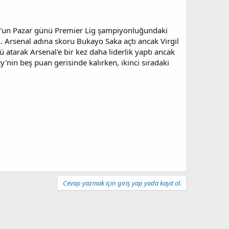
'un Pazar günü Premier Lig şampiyonluğundaki
tı. Arsenal adına skoru Bukayo Saka açtı ancak Virgil
ü atarak Arsenal'e bir kez daha liderlik yaptı ancak
y'nin beş puan gerisinde kalırken, ikinci sıradaki
Cevap yazmak için giriş yap yada kayıt ol.