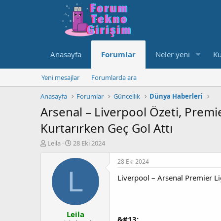
Anasayfa
Forumlar
Neler yeni
Ku
Yeni mesajlar
Forumlarda ara
Anasayfa
Forumlar
Güncellik
Dünya Haberleri
Arsenal – Liverpool Özeti, Premi
Kurtarırken Geç Gol Attı
K
B
Leila
28 Eki 2024
o
a
n
ş
28 Eki 2024
u
l
L
Liverpool – Arsenal Premier L
y
a
u
n
b
g
a
ı
Leila
ş
ç
&#13;