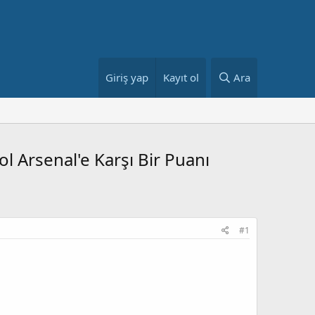
Giriş yap
Kayıt ol
Ara
l Arsenal'e Karşı Bir Puanı
#1