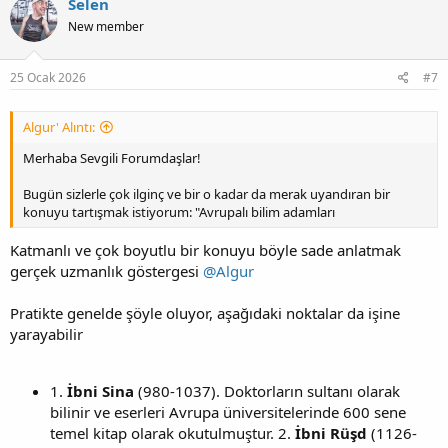
Selen
New member
25 Ocak 2026
#7
Algur' Alıntı:
Merhaba Sevgili Forumdaşlar!
Bugün sizlerle çok ilginç ve bir o kadar da merak uyandıran bir
konuyu tartışmak istiyorum: "Avrupalı bilim adamları
Katmanlı ve çok boyutlu bir konuyu böyle sade anlatmak
gerçek uzmanlık göstergesi
@Algur
Pratikte genelde şöyle oluyor, aşağıdaki noktalar da işine
yarayabilir
1.
İbni Sina
(980-1037). Doktorların sultanı olarak
bilinir ve eserleri Avrupa üniversitelerinde 600 sene
temel kitap olarak okutulmuştur. 2.
İbni Rüşd
(1126-