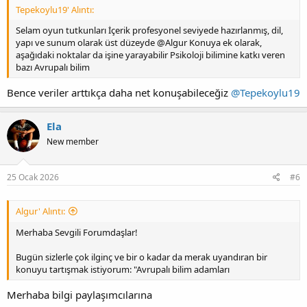
Tepekoylu19' Alıntı:
Selam oyun tutkunları İçerik profesyonel seviyede hazırlanmış, dil,
yapı ve sunum olarak üst düzeyde @Algur Konuya ek olarak,
aşağıdaki noktalar da işine yarayabilir Psikoloji bilimine katkı veren
bazı Avrupalı bilim
Bence veriler arttıkça daha net konuşabileceğiz
@Tepekoylu19
Ela
New member
25 Ocak 2026
#6
Algur' Alıntı:
Merhaba Sevgili Forumdaşlar!
Bugün sizlerle çok ilginç ve bir o kadar da merak uyandıran bir
konuyu tartışmak istiyorum: "Avrupalı bilim adamları
Merhaba bilgi paylaşımcılarına