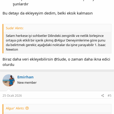
şunlardır
Bu detayı da ekleyeyim dedim, belki eksik kalmasın
Sude' Alıntı:
Selam herkese iyi sohbetler Dilindeki zenginlik ve netlik birleşince
ortaya çok etkili bir içerik çıkmış @Algur Deneyimlerime göre şunu
da belirtmek gerekir, aşağıdaki noktalar da işine yarayabilir 1. Isaac
Newton
Biraz daha veri ekleyebilirsin @Sude, o zaman daha ikna edici
olurdu
Emirhan
New member
25 Ocak 2026
#5
Algur' Alıntı: