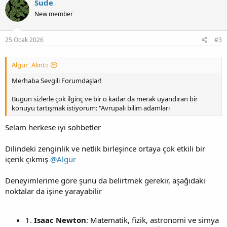
Sude
New member
25 Ocak 2026
#3
Algur' Alıntı:
Merhaba Sevgili Forumdaşlar!
Bugün sizlerle çok ilginç ve bir o kadar da merak uyandıran bir
konuyu tartışmak istiyorum: "Avrupalı bilim adamları
Selam herkese iyi sohbetler
Dilindeki zenginlik ve netlik birleşince ortaya çok etkili bir
içerik çıkmış
@Algur
Deneyimlerime göre şunu da belirtmek gerekir, aşağıdaki
noktalar da işine yarayabilir
1.
Isaac Newton
: Matematik, fizik, astronomi ve simya