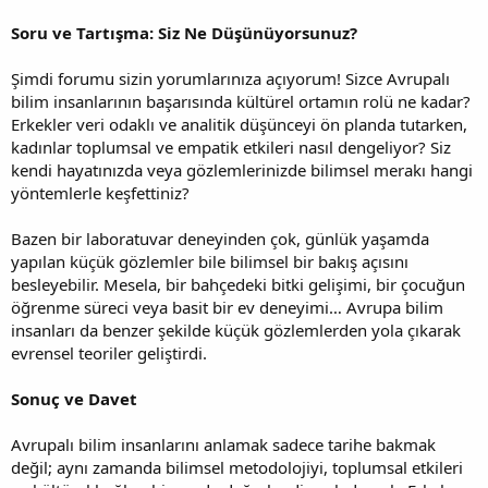
Soru ve Tartışma: Siz Ne Düşünüyorsunuz?
Şimdi forumu sizin yorumlarınıza açıyorum! Sizce Avrupalı
bilim insanlarının başarısında kültürel ortamın rolü ne kadar?
Erkekler veri odaklı ve analitik düşünceyi ön planda tutarken,
kadınlar toplumsal ve empatik etkileri nasıl dengeliyor? Siz
kendi hayatınızda veya gözlemlerinizde bilimsel merakı hangi
yöntemlerle keşfettiniz?
Bazen bir laboratuvar deneyinden çok, günlük yaşamda
yapılan küçük gözlemler bile bilimsel bir bakış açısını
besleyebilir. Mesela, bir bahçedeki bitki gelişimi, bir çocuğun
öğrenme süreci veya basit bir ev deneyimi… Avrupa bilim
insanları da benzer şekilde küçük gözlemlerden yola çıkarak
evrensel teoriler geliştirdi.
Sonuç ve Davet
Avrupalı bilim insanlarını anlamak sadece tarihe bakmak
değil; aynı zamanda bilimsel metodolojiyi, toplumsal etkileri