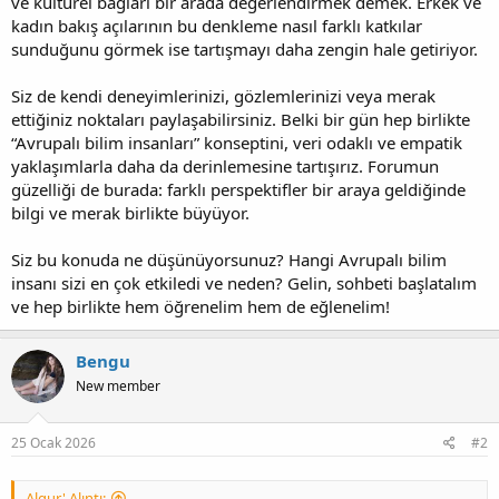
ve kültürel bağları bir arada değerlendirmek demek. Erkek ve
kadın bakış açılarının bu denkleme nasıl farklı katkılar
sunduğunu görmek ise tartışmayı daha zengin hale getiriyor.
Siz de kendi deneyimlerinizi, gözlemlerinizi veya merak
ettiğiniz noktaları paylaşabilirsiniz. Belki bir gün hep birlikte
“Avrupalı bilim insanları” konseptini, veri odaklı ve empatik
yaklaşımlarla daha da derinlemesine tartışırız. Forumun
güzelliği de burada: farklı perspektifler bir araya geldiğinde
bilgi ve merak birlikte büyüyor.
Siz bu konuda ne düşünüyorsunuz? Hangi Avrupalı bilim
insanı sizi en çok etkiledi ve neden? Gelin, sohbeti başlatalım
ve hep birlikte hem öğrenelim hem de eğlenelim!
Bengu
New member
25 Ocak 2026
#2
Algur' Alıntı: