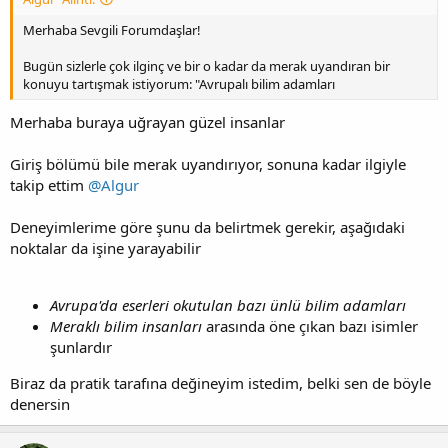
Merhaba Sevgili Forumdaşlar!
Bugün sizlerle çok ilginç ve bir o kadar da merak uyandıran bir
konuyu tartışmak istiyorum: "Avrupalı bilim adamları
Merhaba buraya uğrayan güzel insanlar
Giriş bölümü bile merak uyandırıyor, sonuna kadar ilgiyle
takip ettim
@Algur
Deneyimlerime göre şunu da belirtmek gerekir, aşağıdaki
noktalar da işine yarayabilir
Avrupa'da eserleri okutulan bazı ünlü bilim adamları
Meraklı bilim insanları
arasında öne çıkan bazı isimler
şunlardır
Biraz da pratik tarafına değineyim istedim, belki sen de böyle
denersin