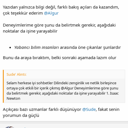
Yazıdan yalnızca bilgi değil, farklı bakış açıları da kazandım,
çok teşekkür ederim
@Algur
Deneyimlerime göre şunu da belirtmek gerekir, aşağıdaki
noktalar da işine yarayabilir
Yabancı bilim insanları
arasında öne çıkanlar şunlardır
Bunu da araya bıraktım, belki sonraki aşamada lazım olur
Sude' Alıntı:
Selam herkese iyi sohbetler Dilindeki zenginlik ve netlik birleşince
ortaya çok etkili bir içerik çıkmış @Algur Deneyimlerime göre şunu
da belirtmek gerekir, aşağıdaki noktalar da işine yarayabilir 1. Isaac
Newton
Açıkçası bazı uzmanlar farklı düşünüyor
@Sude
, fakat senin
yorumun da güçlü