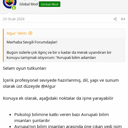
Global Mod
Global Mod
25 Ocak 2026
#4
Algur' Alıntı:
Merhaba Sevgili Forumdaşlar!
Bugün sizlerle çok ilginç ve bir o kadar da merak uyandıran bir
konuyu tartışmak istiyorum: "Avrupalı bilim adamları
Selam oyun tutkunları
İçerik profesyonel seviyede hazırlanmış, dil, yapı ve sunum
olarak üst düzeyde @Algur
Konuya ek olarak, aşağıdaki noktalar da işine yarayabilir
Psikoloji bilimine katkı veren bazı Avrupalı bilim
insanları şunlardır
Avrupa'nın bilim insanları arasında öne çıkan yedi isim