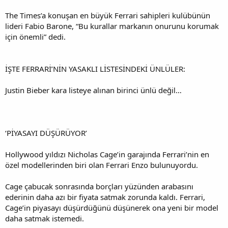
The Times’a konuşan en büyük Ferrari sahipleri kulübünün
lideri Fabio Barone, “Bu kurallar markanın onurunu korumak
için önemli” dedi.
İŞTE FERRARİ’NİN YASAKLI LİSTESİNDEKİ ÜNLÜLER:
Justin Bieber kara listeye alınan birinci ünlü değil…
‘PİYASAYI DÜŞÜRÜYOR’
Hollywood yıldızı Nicholas Cage’in garajında Ferrari’nin en
özel modellerinden biri olan Ferrari Enzo bulunuyordu.
Cage çabucak sonrasında borçları yüzünden arabasını
ederinin daha azı bir fiyata satmak zorunda kaldı. Ferrari,
Cage’in piyasayı düşürdüğünü düşünerek ona yeni bir model
daha satmak istemedi.