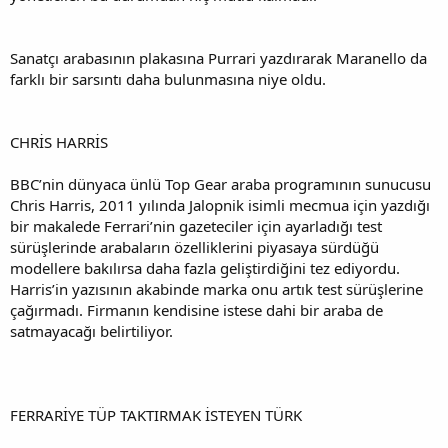
Sanatçı arabasının plakasına Purrari yazdırarak Maranello da
farklı bir sarsıntı daha bulunmasına niye oldu.
CHRİS HARRİS
BBC’nin dünyaca ünlü Top Gear araba programının sunucusu
Chris Harris, 2011 yılında Jalopnik isimli mecmua için yazdığı
bir makalede Ferrari’nin gazeteciler için ayarladığı test
sürüşlerinde arabaların özelliklerini piyasaya sürdüğü
modellere bakılırsa daha fazla geliştirdiğini tez ediyordu.
Harris’in yazısının akabinde marka onu artık test sürüşlerine
çağırmadı. Firmanın kendisine istese dahi bir araba de
satmayacağı belirtiliyor.
FERRARİYE TÜP TAKTIRMAK İSTEYEN TÜRK