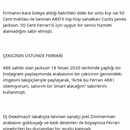
Firmanın kara listeye aldığı belirtilen öteki bir ünlü kişi ise 50
Cent mahlası ile tanınan ABD’li hip-hop sanatkarı Curtis James
Jackson. 50 Cent Ferrari’si için uygun bir servis hizmeti
alamadığını tabir etmişti.
ÇEKİCİNİN ÜSTÜNDE FERRARİ
488 sahibi olan Jackson 18 Nisan 2020 tarihinde yaptığı bir
Instagram paylaşımında arabasının bir çekicinin gerisindeki
imgesini takipçileriyle paylaşarak, “Artık bu Ferrari 488’i
istemiyorum, sanırım bir Smart alacağım” tabirlerini
kullanmıştı.
DJ Deadmau5 lakabıyla tanınan sanatçı Joel Zimmerman
arabasını gökkuşağı ve kedi desenleri ile boyayınca Ferrari
yöneticileri bu durumdan hiç mutlu kalmadı.