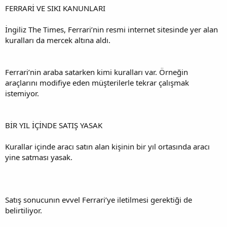
FERRARİ VE SIKI KANUNLARI
İngiliz The Times, Ferrari’nin resmi internet sitesinde yer alan
kuralları da mercek altına aldı.
Ferrari’nin araba satarken kimi kuralları var. Örneğin
araçlarını modifiye eden müşterilerle tekrar çalışmak
istemiyor.
BİR YIL İÇİNDE SATIŞ YASAK
Kurallar içinde aracı satın alan kişinin bir yıl ortasında aracı
yine satması yasak.
Satış sonucunın evvel Ferrari’ye iletilmesi gerektiği de
belirtiliyor.