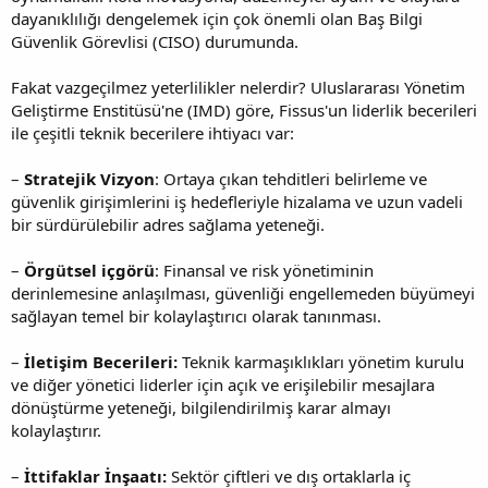
dayanıklılığı dengelemek için çok önemli olan Baş Bilgi
Güvenlik Görevlisi (CISO) durumunda.
Fakat vazgeçilmez yeterlilikler nelerdir? Uluslararası Yönetim
Geliştirme Enstitüsü'ne (IMD) göre, Fissus'un liderlik becerileri
ile çeşitli teknik becerilere ihtiyacı var:
–
Stratejik Vizyon
: Ortaya çıkan tehditleri belirleme ve
güvenlik girişimlerini iş hedefleriyle hizalama ve uzun vadeli
bir sürdürülebilir adres sağlama yeteneği.
–
Örgütsel içgörü
: Finansal ve risk yönetiminin
derinlemesine anlaşılması, güvenliği engellemeden büyümeyi
sağlayan temel bir kolaylaştırıcı olarak tanınması.
–
İletişim Becerileri:
Teknik karmaşıklıkları yönetim kurulu
ve diğer yönetici liderler için açık ve erişilebilir mesajlara
dönüştürme yeteneği, bilgilendirilmiş karar almayı
kolaylaştırır.
–
İttifaklar İnşaatı:
Sektör çiftleri ve dış ortaklarla iç