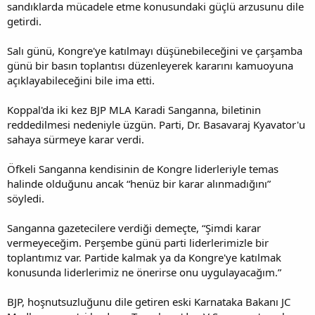
sandıklarda mücadele etme konusundaki güçlü arzusunu dile
getirdi.
Salı günü, Kongre'ye katılmayı düşünebileceğini ve çarşamba
günü bir basın toplantısı düzenleyerek kararını kamuoyuna
açıklayabileceğini bile ima etti.
Koppal'da iki kez BJP MLA Karadi Sanganna, biletinin
reddedilmesi nedeniyle üzgün. Parti, Dr. Basavaraj Kyavator'u
sahaya sürmeye karar verdi.
Öfkeli Sanganna kendisinin de Kongre liderleriyle temas
halinde olduğunu ancak “henüz bir karar alınmadığını”
söyledi.
Sanganna gazetecilere verdiği demeçte, “Şimdi karar
vermeyeceğim. Perşembe günü parti liderlerimizle bir
toplantımız var. Partide kalmak ya da Kongre'ye katılmak
konusunda liderlerimiz ne önerirse onu uygulayacağım.”
BJP, hoşnutsuzluğunu dile getiren eski Karnataka Bakanı JC