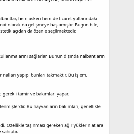
lbantlar, hem askeri hem de ticaret yollarındaki
anat olarak da gelişmeye başlamıştır. Bugün bile,
 estetik açıdan da özenle seçilmektedir.
llanmalarını sağlarlar. Bunun dışında nalbantların
nalları yapıp, bunları takmaktır. Bu işlem,
, gerekli tamir ve bakımları yapar.
gilenmişlerdir. Bu hayvanların bakımları, genellikle
. Özellikle taşınması gereken ağır yüklerin atlara
sahiptir.