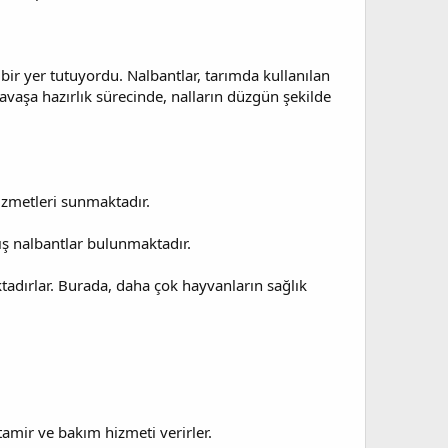
bir yer tutuyordu. Nalbantlar, tarımda kullanılan
 savaşa hazırlık sürecinde, nalların düzgün şekilde
hizmetleri sunmaktadır.
ış nalbantlar bulunmaktadır.
ktadırlar. Burada, daha çok hayvanların sağlık
 tamir ve bakım hizmeti verirler.