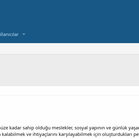
llanıcılar
e kadar sahip olduğu meslekler, sosyal yapının ve günlük yaşamı
 kalabilmek ve ihtiyaçlarını karşılayabilmek için oluşturdukları 