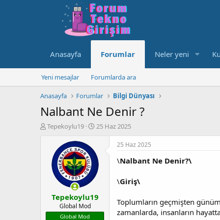
Anasayfa
Forumlar
Neler yeni
Ku
Yeni mesajlar
Forumlarda ara
Anasayfa
Forumlar
Bilgi Dünyası
Nalbant Ne Denir ?
K
B
Tepekoylu19
25 Haz 2025
o
a
n
ş
25 Haz 2025
u
l
\
Nalbant Ne Denir?\
y
a
u
n
b
g
\
Giriş\
a
ı
Tepekoylu19
ş
ç
Toplumların geçmişten günümüz
l
t
Global Mod
zamanlarda, insanların hayatta
a
a
Global Mod