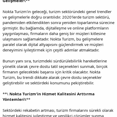
Gelişmeler\
**
Nokta Turizm'in geleceği, turizm sektöründeki genel trendler
ve gelişmelerle doğru orantılıdır. 2020'lerde turizm sektörü,
pandemiden etkilendikten sonra yeniden toparlanma sürecine
girmiştir. Bu bağlamda, dijitalleşme ve online platformların
yaygınlaşması, firmaların daha geniş bir müşteri kitlesine
ulaşmasını sağlamaktadır. Nokta Turizm, bu gelişmelere
paralel olarak dijital altyapısını güçlendirmek ve müşteri
deneyimini iyileştirmek için çeşitli adımlar atmaktadır.
Bunun yanı sıra, turizmdeki sürdürülebilirlik hareketlerine
yönelik olarak çevre dostu tatil seçenekleri sunmak, birçok
firmanın gelecekteki başarısı için kritik olacaktır. Nokta
Turizm, bu trendi dikkate alarak çevre dostu seçenekler
geliştirebilir ve sektördeki konumunu pekiştirebilir.
**\
Nokta Turizm'in Hizmet Kalitesini Arttırma
Yöntemleri\
**
Sektördeki rekabetin artması, turizm firmalarını sürekli olarak
hizmet kalitesini iyileştirme ve yenilikçi çözümler sunma