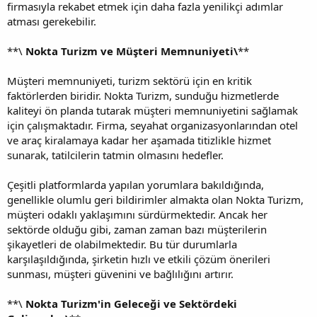
firmasıyla rekabet etmek için daha fazla yenilikçi adımlar
atması gerekebilir.
**\
Nokta Turizm ve Müşteri Memnuniyeti\
**
Müşteri memnuniyeti, turizm sektörü için en kritik
faktörlerden biridir. Nokta Turizm, sunduğu hizmetlerde
kaliteyi ön planda tutarak müşteri memnuniyetini sağlamak
için çalışmaktadır. Firma, seyahat organizasyonlarından otel
ve araç kiralamaya kadar her aşamada titizlikle hizmet
sunarak, tatilcilerin tatmin olmasını hedefler.
Çeşitli platformlarda yapılan yorumlara bakıldığında,
genellikle olumlu geri bildirimler almakta olan Nokta Turizm,
müşteri odaklı yaklaşımını sürdürmektedir. Ancak her
sektörde olduğu gibi, zaman zaman bazı müşterilerin
şikayetleri de olabilmektedir. Bu tür durumlarla
karşılaşıldığında, şirketin hızlı ve etkili çözüm önerileri
sunması, müşteri güvenini ve bağlılığını artırır.
**\
Nokta Turizm'in Geleceği ve Sektördeki