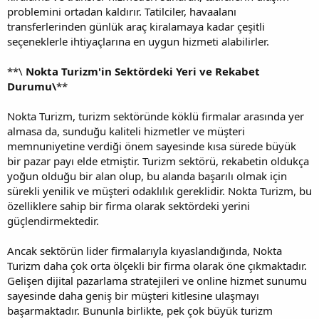
problemini ortadan kaldırır. Tatilciler, havaalanı
transferlerinden günlük araç kiralamaya kadar çeşitli
seçeneklerle ihtiyaçlarına en uygun hizmeti alabilirler.
**\
Nokta Turizm'in Sektördeki Yeri ve Rekabet
Durumu\
**
Nokta Turizm, turizm sektöründe köklü firmalar arasında yer
almasa da, sunduğu kaliteli hizmetler ve müşteri
memnuniyetine verdiği önem sayesinde kısa sürede büyük
bir pazar payı elde etmiştir. Turizm sektörü, rekabetin oldukça
yoğun olduğu bir alan olup, bu alanda başarılı olmak için
sürekli yenilik ve müşteri odaklılık gereklidir. Nokta Turizm, bu
özelliklere sahip bir firma olarak sektördeki yerini
güçlendirmektedir.
Ancak sektörün lider firmalarıyla kıyaslandığında, Nokta
Turizm daha çok orta ölçekli bir firma olarak öne çıkmaktadır.
Gelişen dijital pazarlama stratejileri ve online hizmet sunumu
sayesinde daha geniş bir müşteri kitlesine ulaşmayı
başarmaktadır. Bununla birlikte, pek çok büyük turizm