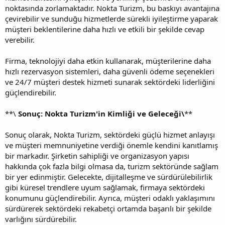
noktasında zorlamaktadır. Nokta Turizm, bu baskıyı avantajına
çevirebilir ve sunduğu hizmetlerde sürekli iyileştirme yaparak
müşteri beklentilerine daha hızlı ve etkili bir şekilde cevap
verebilir.
Firma, teknolojiyi daha etkin kullanarak, müşterilerine daha
hızlı rezervasyon sistemleri, daha güvenli ödeme seçenekleri
ve 24/7 müşteri destek hizmeti sunarak sektördeki liderliğini
güçlendirebilir.
**\
Sonuç: Nokta Turizm'in Kimliği ve Geleceği\
**
Sonuç olarak, Nokta Turizm, sektördeki güçlü hizmet anlayışı
ve müşteri memnuniyetine verdiği önemle kendini kanıtlamış
bir markadır. Şirketin sahipliği ve organizasyon yapısı
hakkında çok fazla bilgi olmasa da, turizm sektöründe sağlam
bir yer edinmiştir. Gelecekte, dijitalleşme ve sürdürülebilirlik
gibi küresel trendlere uyum sağlamak, firmaya sektördeki
konumunu güçlendirebilir. Ayrıca, müşteri odaklı yaklaşımını
sürdürerek sektördeki rekabetçi ortamda başarılı bir şekilde
varlığını sürdürebilir.