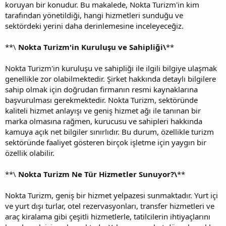
koruyan bir konudur. Bu makalede, Nokta Turizm'in kim
tarafından yönetildiği, hangi hizmetleri sunduğu ve
sektördeki yerini daha derinlemesine inceleyeceğiz.
**\
Nokta Turizm'in Kuruluşu ve Sahipliği\
**
Nokta Turizm'in kuruluşu ve sahipliği ile ilgili bilgiye ulaşmak
genellikle zor olabilmektedir. Şirket hakkında detaylı bilgilere
sahip olmak için doğrudan firmanın resmi kaynaklarına
başvurulması gerekmektedir. Nokta Turizm, sektöründe
kaliteli hizmet anlayışı ve geniş hizmet ağı ile tanınan bir
marka olmasına rağmen, kurucusu ve sahipleri hakkında
kamuya açık net bilgiler sınırlıdır. Bu durum, özellikle turizm
sektöründe faaliyet gösteren birçok işletme için yaygın bir
özellik olabilir.
**\
Nokta Turizm Ne Tür Hizmetler Sunuyor?\
**
Nokta Turizm, geniş bir hizmet yelpazesi sunmaktadır. Yurt içi
ve yurt dışı turlar, otel rezervasyonları, transfer hizmetleri ve
araç kiralama gibi çeşitli hizmetlerle, tatilcilerin ihtiyaçlarını