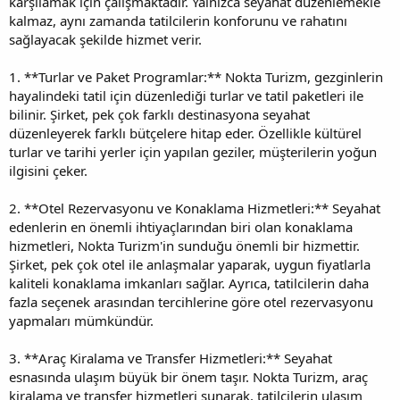
karşılamak için çalışmaktadır. Yalnızca seyahat düzenlemekle
kalmaz, aynı zamanda tatilcilerin konforunu ve rahatını
sağlayacak şekilde hizmet verir.
1. **Turlar ve Paket Programlar:** Nokta Turizm, gezginlerin
hayalindeki tatil için düzenlediği turlar ve tatil paketleri ile
bilinir. Şirket, pek çok farklı destinasyona seyahat
düzenleyerek farklı bütçelere hitap eder. Özellikle kültürel
turlar ve tarihi yerler için yapılan geziler, müşterilerin yoğun
ilgisini çeker.
2. **Otel Rezervasyonu ve Konaklama Hizmetleri:** Seyahat
edenlerin en önemli ihtiyaçlarından biri olan konaklama
hizmetleri, Nokta Turizm'in sunduğu önemli bir hizmettir.
Şirket, pek çok otel ile anlaşmalar yaparak, uygun fiyatlarla
kaliteli konaklama imkanları sağlar. Ayrıca, tatilcilerin daha
fazla seçenek arasından tercihlerine göre otel rezervasyonu
yapmaları mümkündür.
3. **Araç Kiralama ve Transfer Hizmetleri:** Seyahat
esnasında ulaşım büyük bir önem taşır. Nokta Turizm, araç
kiralama ve transfer hizmetleri sunarak, tatilcilerin ulaşım