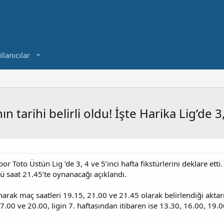
llanıcılar
 tarihi belirli oldu! İşte Harika Lig’de 3
r Toto Üstün Lig ‘de 3, 4 ve 5’inci hafta fikstürlerini deklare et
 saat 21.45’te oynanacağı açıklandı.
narak maç saatleri 19.15, 21.00 ve 21.45 olarak belirlendiği aktarıl
17.00 ve 20.00, ligin 7. haftasından itibaren ise 13.30, 16.00, 19