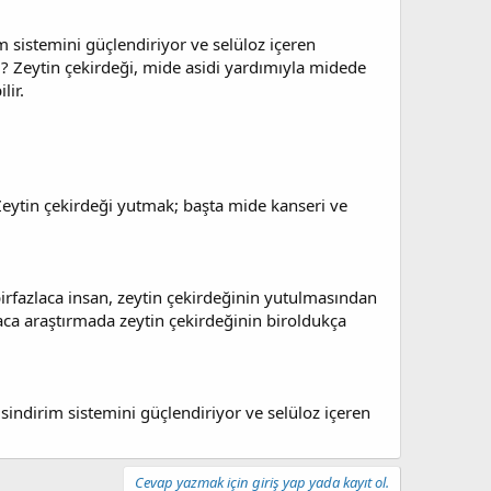
m sistemini güçlendiriyor ve selüloz içeren
ı? Zeytin çekirdeği, mide asidi yardımıyla midede
lir.
 Zeytin çekirdeği yutmak; başta mide kanseri ve
irfazlaca insan, zeytin çekirdeğinin yutulmasından
laca araştırmada zeytin çekirdeğinin biroldukça
sindirim sistemini güçlendiriyor ve selüloz içeren
Cevap yazmak için giriş yap yada kayıt ol.