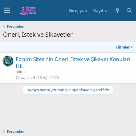
Giriş yap
Kayıt ol
Forumdan
Öneri, İstek ve Şikayetler
Filtreler
Forum Sitesinin Öneri, İstek ve Şikayet Konuları
Hk.
admin
Cevaplar
0
13 Ağu 2023
Buraya mesaj yazmak için üye olmanız gereklidir.
Forumdan