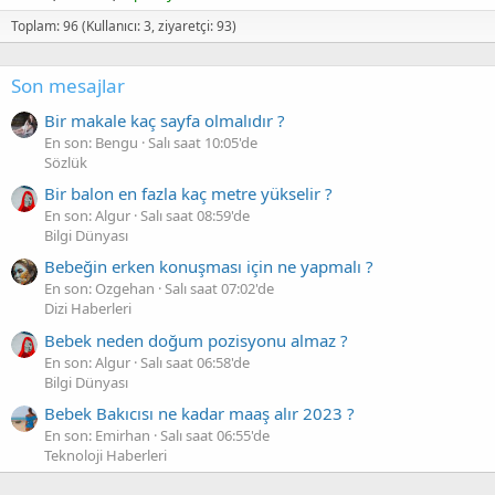
Toplam: 96 (Kullanıcı: 3, ziyaretçi: 93)
Son mesajlar
Bir makale kaç sayfa olmalıdır ?
En son: Bengu
Salı saat 10:05'de
Sözlük
Bir balon en fazla kaç metre yükselir ?
En son: Algur
Salı saat 08:59'de
Bilgi Dünyası
Bebeğin erken konuşması için ne yapmalı ?
En son: Ozgehan
Salı saat 07:02'de
Dizi Haberleri
Bebek neden doğum pozisyonu almaz ?
En son: Algur
Salı saat 06:58'de
Bilgi Dünyası
Bebek Bakıcısı ne kadar maaş alır 2023 ?
En son: Emirhan
Salı saat 06:55'de
Teknoloji Haberleri