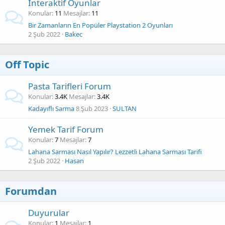
İnteraktif Oyunlar
Konular
11
Mesajlar
11
Bir Zamanların En Popüler Playstation 2 Oyunları
2 Şub 2022
Bakec
Off Topic
Pasta Tarifleri Forum
Konular
3.4K
Mesajlar
3.4K
Kadayıflı Sarma
8 Şub 2023
SULTAN
Yemek Tarif Forum
Konular
7
Mesajlar
7
Lahana Sarması Nasıl Yapılır? Lezzetli Lahana Sarması Tarifi
2 Şub 2022
Hasan
Forumdan
Duyurular
Konular
1
Mesajlar
1