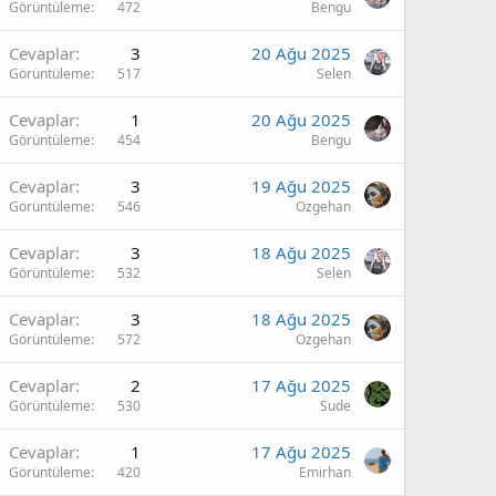
Görüntüleme
472
Bengu
Cevaplar
3
20 Ağu 2025
Görüntüleme
517
Selen
Cevaplar
1
20 Ağu 2025
Görüntüleme
454
Bengu
Cevaplar
3
19 Ağu 2025
Görüntüleme
546
Ozgehan
Cevaplar
3
18 Ağu 2025
Görüntüleme
532
Selen
Cevaplar
3
18 Ağu 2025
Görüntüleme
572
Ozgehan
Cevaplar
2
17 Ağu 2025
Görüntüleme
530
Sude
Cevaplar
1
17 Ağu 2025
Görüntüleme
420
Emirhan