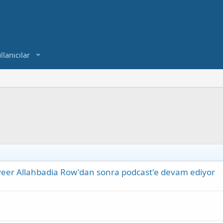
llanıcılar
eer Allahbadia Row'dan sonra podcast'e devam ediyor