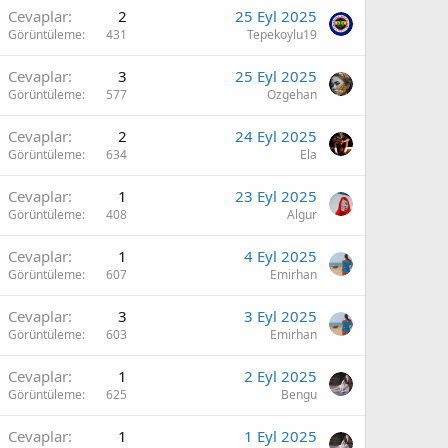
Cevaplar
2
25 Eyl 2025
Görüntüleme
431
Tepekoylu19
Cevaplar
3
25 Eyl 2025
Görüntüleme
577
Ozgehan
Cevaplar
2
24 Eyl 2025
Görüntüleme
634
Ela
Cevaplar
1
23 Eyl 2025
Görüntüleme
408
Algur
Cevaplar
1
4 Eyl 2025
Görüntüleme
607
Emirhan
Cevaplar
3
3 Eyl 2025
Görüntüleme
603
Emirhan
Cevaplar
1
2 Eyl 2025
Görüntüleme
625
Bengu
Cevaplar
1
1 Eyl 2025