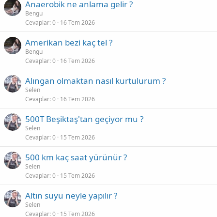
Anaerobik ne anlama gelir ?
Bengu
Cevaplar
0
16 Tem 2026
Amerikan bezi kaç tel ?
Bengu
Cevaplar
0
16 Tem 2026
Alıngan olmaktan nasıl kurtulurum ?
Selen
Cevaplar
0
16 Tem 2026
500T Beşiktaş'tan geçiyor mu ?
Selen
Cevaplar
0
15 Tem 2026
500 km kaç saat yürünür ?
Selen
Cevaplar
0
15 Tem 2026
Altın suyu neyle yapılır ?
Selen
Cevaplar
0
15 Tem 2026