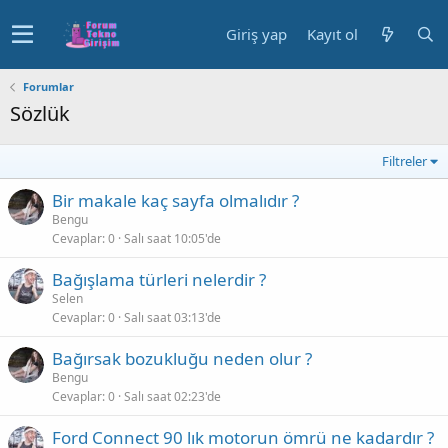
Giriş yap
Kayıt ol
Forumlar
Sözlük
Filtreler
Bir makale kaç sayfa olmalıdır ?
Bengu
Cevaplar
0
Salı saat 10:05'de
Bağışlama türleri nelerdir ?
Selen
Cevaplar
0
Salı saat 03:13'de
Bağırsak bozukluğu neden olur ?
Bengu
Cevaplar
0
Salı saat 02:23'de
Ford Connect 90 lık motorun ömrü ne kadardır ?