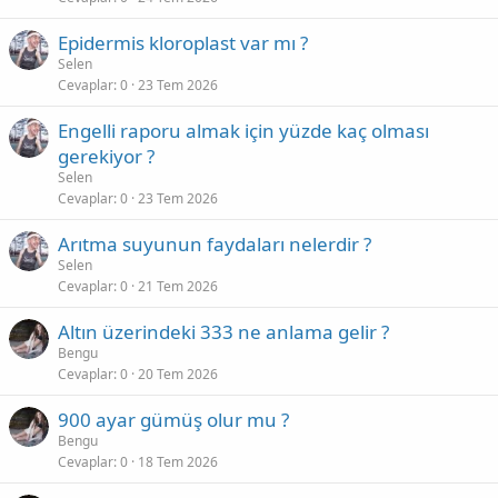
Epidermis kloroplast var mı ?
Selen
Cevaplar
0
23 Tem 2026
Engelli raporu almak için yüzde kaç olması
gerekiyor ?
Selen
Cevaplar
0
23 Tem 2026
Arıtma suyunun faydaları nelerdir ?
Selen
Cevaplar
0
21 Tem 2026
Altın üzerindeki 333 ne anlama gelir ?
Bengu
Cevaplar
0
20 Tem 2026
900 ayar gümüş olur mu ?
Bengu
Cevaplar
0
18 Tem 2026