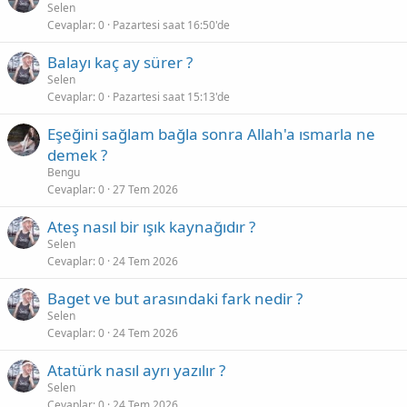
Selen
Cevaplar
0
Pazartesi saat 16:50'de
Balayı kaç ay sürer ?
Selen
Cevaplar
0
Pazartesi saat 15:13'de
Eşeğini sağlam bağla sonra Allah'a ısmarla ne
demek ?
Bengu
Cevaplar
0
27 Tem 2026
Ateş nasıl bir ışık kaynağıdır ?
Selen
Cevaplar
0
24 Tem 2026
Baget ve but arasındaki fark nedir ?
Selen
Cevaplar
0
24 Tem 2026
Atatürk nasıl ayrı yazılır ?
Selen
Cevaplar
0
24 Tem 2026