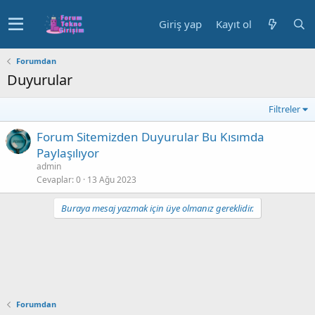
Giriş yap
Kayıt ol
Forumdan
Duyurular
Filtreler
Forum Sitemizden Duyurular Bu Kısımda
Paylaşılıyor
admin
Cevaplar
0
13 Ağu 2023
Buraya mesaj yazmak için üye olmanız gereklidir.
Forumdan