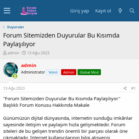
Giriş yap
Kayıt ol
Duyurular
Forum Sitemizden Duyurular Bu Kısımda
Paylaşılıyor
K
B
admin
13 Ağu 2023
o
a
n
ş
admin
u
l
Administrator
Yetkili
Admin
Global Mod
y
a
u
n
b
g
13 Ağu 2023
#1
a
ı
ş
ç
"Forum Sitemizden Duyurular Bu Kısımda Paylaşılıyor"
l
t
Başlıklı Forum Konusu Hakkında Makale
a
a
t
r
Günümüzün dijital dünyasında, internetin sunduğu imkânlar
a
i
sayesinde iletişim ve paylaşım hızla gelişmektedir. Forum
n
h
siteleri de bu gelişen trendin önemli bir parçası olarak öne
i
çıkmaktadır. İnternet kullanıcılarının bilgi alışverişi