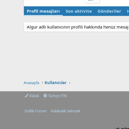
Profil mesajları
Son aktivite
Gönderiler
Algur adlı kullanıcının profili hakkında henüz mesaj
Anasayfa
Kullanıcılar
Klasik
Türkçe (TR)
Evlilik Forum
Kalabalık Yalnızlık