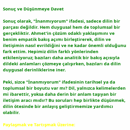
Sonuç ve Düşünmeye Davet
Sonuç olarak, "İnanmıyorum" ifadesi, sadece dilin bir
parçası değildir. Hem duygusal hem de toplumsal bir
gerçekliktir. Ahmet'in çözüm odaklı yaklaşımını ve
benim empatik bakış açımı birleştirerek, dilin ve
iletişimin nasıl evrildiğini ve ne kadar önemli olduğunu
fark ettim. Hepimiz dilin farklı yönlerinden
etkileniyoruz; bazıları daha analitik bir bakış açısıyla
dildeki anlamları çözmeye çalışırken, bazıları da dilin
duygusal derinliklerine iner.
Peki, sizce "İnanmıyorum" ifadesinin tarihsel ya da
toplumsal bir boyutu var mı? Dil, yalnızca kelimelerden
mi ibarettir, yoksa daha derin bir anlam taşıyan bir
iletişim aracı mıdır? Bu soruları hep birlikte düşünmek,
dilin ötesinde bir anlayış geliştirmemize yardımcı
olabilir.
Paylaşmak ve Tartışmak Üzerine: