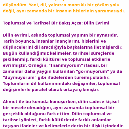
düşündüm. Yani, dil, yalnızca mantıklı bir çözüm yolu
değil, aynı zamanda bir insanın hislerinin yansımasıydı.
Toplumsal ve Tarihsel Bir Bakış Açısı: Dilin Evrimi
Dilin evrimi, aslında toplumsal yapının bir aynasıdır.
Tarih boyunca, insanlar inançlarını, hislerini ve
düşüncelerini dil aracılığıyla başkalarına iletmişlerdir.
Bugün kullandığımız kelimeler, tarihsel süreçlerde
şekillenmiş, farklı kültürel ve toplumsal etkilerle
evrilmiştir. Örneğin, "İnanmıyorum" ifadesi, bir
zamanlar daha yaygın kullanılan "görmüyorum" ya da
"duymuyorum" gibi ifadelerden türemiş olabilir.
Toplumların dil kullanımındaki değişimler, toplumsal
değişimlerle paralel olarak ortaya çıkmıştır.
Ahmet ile bu konuda konuşurken, dilin sadece kişisel
bir mesele olmadığını, aynı zamanda toplumsal bir
gerçeklik olduğunu fark ettim. Dilin toplumsal ve
tarihsel yönleri, farklı kültürlerde farklı anlamlar
taşıyan ifadeler ve kelimelerle derin bir ilişki içindedir.