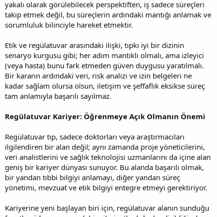
yakalı olarak görülebilecek perspektiften, iş sadece süreçleri
takip etmek değil, bu süreçlerin ardındaki mantığı anlamak ve
sorumluluk bilinciyle hareket etmektir.
Etik ve regülatuvar arasındaki ilişki, tıpkı iyi bir dizinin
senaryo kurgusu gibi; her adım mantıklı olmalı, ama izleyici
(veya hasta) bunu fark etmeden güven duygusu yaratılmalı.
Bir kararın ardındaki veri, risk analizi ve izin belgeleri ne
kadar sağlam olursa olsun, iletişim ve şeffaflık eksikse süreç
tam anlamıyla başarılı sayılmaz.
Regülatuvar Kariyer: Öğrenmeye Açık Olmanın Önemi
Regülatuvar tıp, sadece doktorları veya araştırmacıları
ilgilendiren bir alan değil; aynı zamanda proje yöneticilerini,
veri analistlerini ve sağlık teknolojisi uzmanlarını da içine alan
geniş bir kariyer dünyası sunuyor. Bu alanda başarılı olmak,
bir yandan tıbbi bilgiyi anlamayı, diğer yandan süreç
yönetimi, mevzuat ve etik bilgiyi entegre etmeyi gerektiriyor.
Kariyerine yeni başlayan biri için, regülatuvar alanın sunduğu