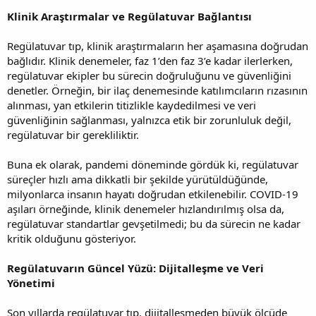
Klinik Araştırmalar ve Regülatuvar Bağlantısı
Regülatuvar tıp, klinik araştırmaların her aşamasına doğrudan
bağlıdır. Klinik denemeler, faz 1’den faz 3’e kadar ilerlerken,
regülatuvar ekipler bu sürecin doğruluğunu ve güvenliğini
denetler. Örneğin, bir ilaç denemesinde katılımcıların rızasının
alınması, yan etkilerin titizlikle kaydedilmesi ve veri
güvenliğinin sağlanması, yalnızca etik bir zorunluluk değil,
regülatuvar bir gerekliliktir.
Buna ek olarak, pandemi döneminde gördük ki, regülatuvar
süreçler hızlı ama dikkatli bir şekilde yürütüldüğünde,
milyonlarca insanın hayatı doğrudan etkilenebilir. COVID-19
aşıları örneğinde, klinik denemeler hızlandırılmış olsa da,
regülatuvar standartlar gevşetilmedi; bu da sürecin ne kadar
kritik olduğunu gösteriyor.
Regülatuvarın Güncel Yüzü: Dijitalleşme ve Veri
Yönetimi
Son yıllarda regülatuvar tıp, dijitalleşmeden büyük ölçüde