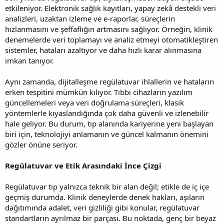
etkileniyor. Elektronik sağlık kayıtları, yapay zekâ destekli veri
analizleri, uzaktan izleme ve e-raporlar, süreçlerin
hızlanmasını ve şeffaflığın artmasını sağlıyor. Örneğin, klinik
denemelerde veri toplamayı ve analiz etmeyi otomatikleştiren
sistemler, hataları azaltıyor ve daha hızlı karar alınmasına
imkan tanıyor.
Aynı zamanda, dijitalleşme regülatuvar ihlallerin ve hataların
erken tespitini mümkün kılıyor. Tıbbi cihazların yazılım
güncellemeleri veya veri doğrulama süreçleri, klasik
yöntemlerle kıyaslandığında çok daha güvenli ve izlenebilir
hale geliyor. Bu durum, tıp alanında kariyerine yeni başlayan
biri için, teknolojiyi anlamanın ve güncel kalmanın önemini
gözler önüne seriyor.
Regülatuvar ve Etik Arasındaki İnce Çizgi
Regülatuvar tıp yalnızca teknik bir alan değil; etikle de iç içe
geçmiş durumda. Klinik deneylerde denek hakları, aşıların
dağıtımında adalet, veri gizliliği gibi konular, regülatuvar
standartların ayrılmaz bir parçası. Bu noktada, genç bir beyaz