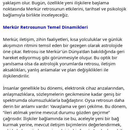
yaklaşım olur. Bugün, özellikle yeni ilişkilere başlama
noktasında Merkür retrosunun etkilerini, tarihsel ve psikolojik
bağlamıyla birlikte inceleyeceğiz.
Merkür Retrosunun Temel Dinamikleri
Merkür, iletişim, zihin faaliyetleri, kısa yolculuklar ve günlük
akışımızın ritmini temsil eden bir gezegen olarak astrolojide
öne çıkar. Retrosu ise Merkür’ün Dünya’dan bakıldığında geri
hareket ediyormuş gibi görünmesiyle oluşur. Bu optik bir
yanılsama olsa da astrolojik yorumlarda retrosu, iletişim
aksaklıkları, yanlış anlamalar ve plan değişiklikleri ile
ilişkilendirilir.
İnsanlar genellikle bu dönemi, elektronik cihaz arızalarından,
anlaşmazlıklara, sözleşmelerin gecikmesine kadar geniş bir
spektrumda olumsuzluklarla bağdaştırır. Oysa retrosun daha
derin bir anlamı vardır: Yavaşlama ve geri çekilme. Bu dönem,
“ileri atılmak yerine mevcut durumu gözden geçirme”
çağrısıdır. İlişkiler bağlamında ise bu, aceleyle yeni bir bağ
kurmak yerine, mevcut iletişim biçimlerini değerlendirmek,