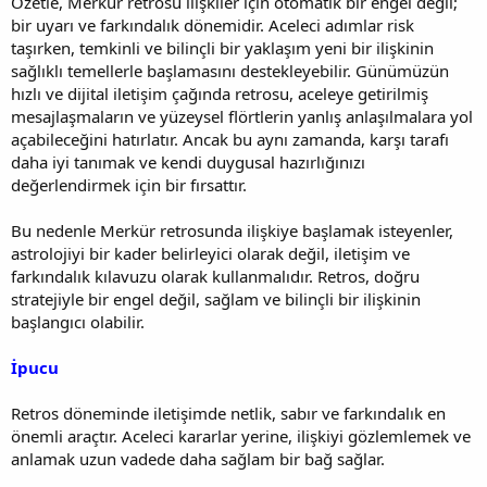
Özetle, Merkür retrosu ilişkiler için otomatik bir engel değil;
bir uyarı ve farkındalık dönemidir. Aceleci adımlar risk
taşırken, temkinli ve bilinçli bir yaklaşım yeni bir ilişkinin
sağlıklı temellerle başlamasını destekleyebilir. Günümüzün
hızlı ve dijital iletişim çağında retrosu, aceleye getirilmiş
mesajlaşmaların ve yüzeysel flörtlerin yanlış anlaşılmalara yol
açabileceğini hatırlatır. Ancak bu aynı zamanda, karşı tarafı
daha iyi tanımak ve kendi duygusal hazırlığınızı
değerlendirmek için bir fırsattır.
Bu nedenle Merkür retrosunda ilişkiye başlamak isteyenler,
astrolojiyi bir kader belirleyici olarak değil, iletişim ve
farkındalık kılavuzu olarak kullanmalıdır. Retros, doğru
stratejiyle bir engel değil, sağlam ve bilinçli bir ilişkinin
başlangıcı olabilir.
İpucu
Retros döneminde iletişimde netlik, sabır ve farkındalık en
önemli araçtır. Aceleci kararlar yerine, ilişkiyi gözlemlemek ve
anlamak uzun vadede daha sağlam bir bağ sağlar.