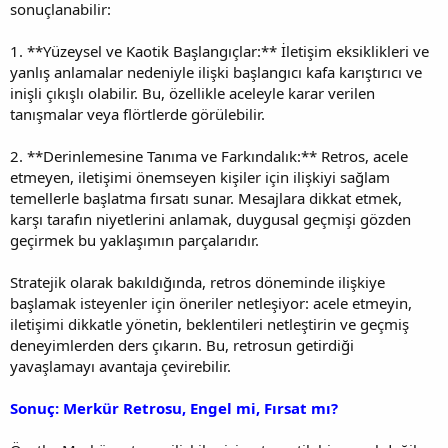
sonuçlanabilir:
1. **Yüzeysel ve Kaotik Başlangıçlar:** İletişim eksiklikleri ve
yanlış anlamalar nedeniyle ilişki başlangıcı kafa karıştırıcı ve
inişli çıkışlı olabilir. Bu, özellikle aceleyle karar verilen
tanışmalar veya flörtlerde görülebilir.
2. **Derinlemesine Tanıma ve Farkındalık:** Retros, acele
etmeyen, iletişimi önemseyen kişiler için ilişkiyi sağlam
temellerle başlatma fırsatı sunar. Mesajlara dikkat etmek,
karşı tarafın niyetlerini anlamak, duygusal geçmişi gözden
geçirmek bu yaklaşımın parçalarıdır.
Stratejik olarak bakıldığında, retros döneminde ilişkiye
başlamak isteyenler için öneriler netleşiyor: acele etmeyin,
iletişimi dikkatle yönetin, beklentileri netleştirin ve geçmiş
deneyimlerden ders çıkarın. Bu, retrosun getirdiği
yavaşlamayı avantaja çevirebilir.
Sonuç: Merkür Retrosu, Engel mi, Fırsat mı?