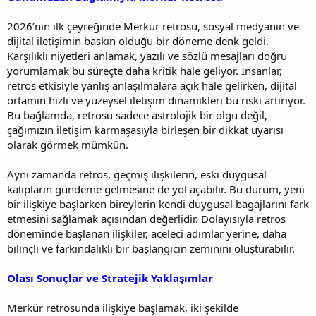
2026’nın ilk çeyreğinde Merkür retrosu, sosyal medyanın ve
dijital iletişimin baskın olduğu bir döneme denk geldi.
Karşılıklı niyetleri anlamak, yazılı ve sözlü mesajları doğru
yorumlamak bu süreçte daha kritik hale geliyor. İnsanlar,
retros etkisiyle yanlış anlaşılmalara açık hale gelirken, dijital
ortamın hızlı ve yüzeysel iletişim dinamikleri bu riski artırıyor.
Bu bağlamda, retrosu sadece astrolojik bir olgu değil,
çağımızın iletişim karmaşasıyla birleşen bir dikkat uyarısı
olarak görmek mümkün.
Aynı zamanda retros, geçmiş ilişkilerin, eski duygusal
kalıpların gündeme gelmesine de yol açabilir. Bu durum, yeni
bir ilişkiye başlarken bireylerin kendi duygusal bagajlarını fark
etmesini sağlamak açısından değerlidir. Dolayısıyla retros
döneminde başlanan ilişkiler, aceleci adımlar yerine, daha
bilinçli ve farkındalıklı bir başlangıcın zeminini oluşturabilir.
Olası Sonuçlar ve Stratejik Yaklaşımlar
Merkür retrosunda ilişkiye başlamak, iki şekilde