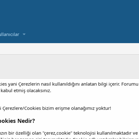
llanıcılar
es yani Çerezlerin nasıl kullanıldığını anlatan bilgi içerir. Foru
 kabul etmiş olacaksınız.
i Çerezlere/Cookies bizim erişme olanağımız yoktur!
ookies Nedir?
zın bir özelliği olan "çerez,cookie" teknolojisi kullanılmaktadır 