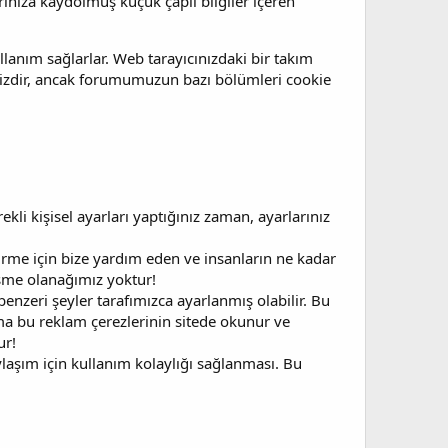
arınıza kaydolmuş küçük çaplı bilgiler içeren
llanım sağlarlar. Web tarayıcınızdaki bir takım
nizdir, ancak forumumuzun bazı bölümleri cookie
ekli kişisel ayarları yaptığınız zaman, ayarlarınız
iştirme için bize yardım eden ve insanların ne kadar
işme olanağımız yoktur!
enzeri şeyler tarafımızca ayarlanmış olabilir. Bu
ma bu reklam çerezlerinin sitede okunur ve
ur!
laşım için kullanım kolaylığı sağlanması. Bu