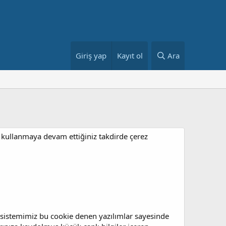
Giriş yap
Kayıt ol
Ara
mu kullanmaya devam ettiğiniz takdirde çerez
ve sistemimiz bu cookie denen yazılımlar sayesinde