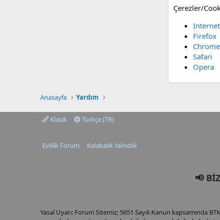
Çerezler/Cooki
Interne
Firefox
Chrome
Safari
Opera
Anasayfa
Yardım
Klasik
Türkçe (TR)
Evlilik Forum
Kalabalık Yalnızlık
📢 Bİ
Yasal Uyarı: Forum Sitemiz; 5651 Sayılı Kanun kapsamında BTK t