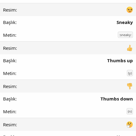
Sneaky
:sneaky:
Thumbs up
(y)
Thumbs down
(n)