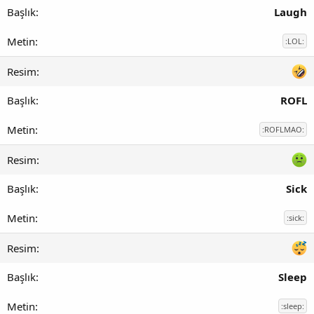
Laugh
:LOL:
ROFL
:ROFLMAO:
Sick
:sick:
Sleep
:sleep: