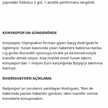
yaşındaki futbolcu 3 gol, 1 asistlik performans sergiledi.
KONYASPOR’UN GÜNDEMİNDE
Konyaspor, Olympiakos forması giyen Garyy Rodrigues’le
ilgileniyor. Yunan basınında çıkan haberlere bakılırsa Harika
Lig grubu Burundili oyuncuyu kiralık ya da bonservisiyle
transfer etmek istiyor. Kısa mühlet evvel Yunan takımı
Konyaspor’dan 1 milyon Euro karşılığında Bytyqi’yi takımına
katmıştı.
RODRIGUES’DEN AÇIKLAMA
Radyospor’un sorularını yanıtlayan Rodrigues, “Ben de
hakkımda yazılan haberleri gördüm; lakin transfer ismine
kimselerle konuşmadım.