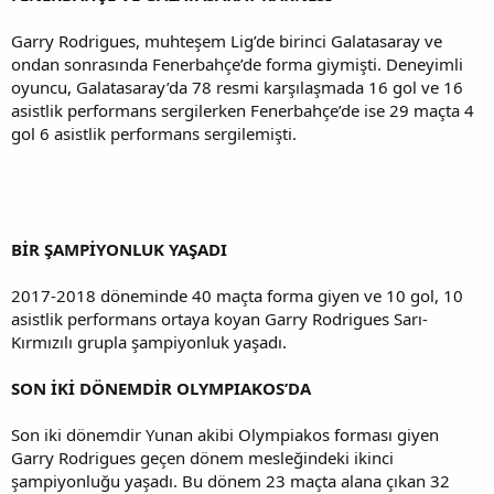
Garry Rodrigues, muhteşem Lig’de birinci Galatasaray ve
ondan sonrasında Fenerbahçe’de forma giymişti. Deneyimli
oyuncu, Galatasaray’da 78 resmi karşılaşmada 16 gol ve 16
asistlik performans sergilerken Fenerbahçe’de ise 29 maçta 4
gol 6 asistlik performans sergilemişti.
BİR ŞAMPİYONLUK YAŞADI
2017-2018 döneminde 40 maçta forma giyen ve 10 gol, 10
asistlik performans ortaya koyan Garry Rodrigues Sarı-
Kırmızılı grupla şampiyonluk yaşadı.
SON İKİ DÖNEMDİR OLYMPIAKOS’DA
Son iki dönemdir Yunan akibi Olympiakos forması giyen
Garry Rodrigues geçen dönem mesleğindeki ikinci
şampiyonluğu yaşadı. Bu dönem 23 maçta alana çıkan 32