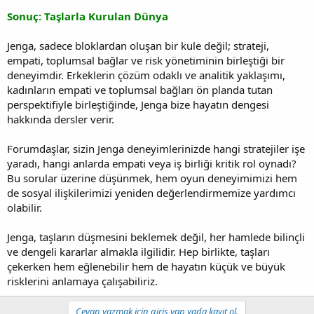
Sonuç: Taşlarla Kurulan Dünya
Jenga, sadece bloklardan oluşan bir kule değil; strateji,
empati, toplumsal bağlar ve risk yönetiminin birleştiği bir
deneyimdir. Erkeklerin çözüm odaklı ve analitik yaklaşımı,
kadınların empati ve toplumsal bağları ön planda tutan
perspektifiyle birleştiğinde, Jenga bize hayatın dengesi
hakkında dersler verir.
Forumdaşlar, sizin Jenga deneyimlerinizde hangi stratejiler işe
yaradı, hangi anlarda empati veya iş birliği kritik rol oynadı?
Bu sorular üzerine düşünmek, hem oyun deneyimimizi hem
de sosyal ilişkilerimizi yeniden değerlendirmemize yardımcı
olabilir.
Jenga, taşların düşmesini beklemek değil, her hamlede bilinçli
ve dengeli kararlar almakla ilgilidir. Hep birlikte, taşları
çekerken hem eğlenebilir hem de hayatın küçük ve büyük
risklerini anlamaya çalışabiliriz.
Cevap yazmak için giriş yap yada kayıt ol.