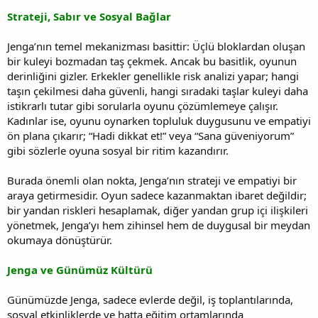
Strateji, Sabır ve Sosyal Bağlar
Jenga’nın temel mekanizması basittir: Üçlü bloklardan oluşan
bir kuleyi bozmadan taş çekmek. Ancak bu basitlik, oyunun
derinliğini gizler. Erkekler genellikle risk analizi yapar; hangi
taşın çekilmesi daha güvenli, hangi sıradaki taşlar kuleyi daha
istikrarlı tutar gibi sorularla oyunu çözümlemeye çalışır.
Kadınlar ise, oyunu oynarken topluluk duygusunu ve empatiyi
ön plana çıkarır; “Hadi dikkat et!” veya “Sana güveniyorum”
gibi sözlerle oyuna sosyal bir ritim kazandırır.
Burada önemli olan nokta, Jenga’nın strateji ve empatiyi bir
araya getirmesidir. Oyun sadece kazanmaktan ibaret değildir;
bir yandan riskleri hesaplamak, diğer yandan grup içi ilişkileri
yönetmek, Jenga’yı hem zihinsel hem de duygusal bir meydan
okumaya dönüştürür.
Jenga ve Günümüz Kültürü
Günümüzde Jenga, sadece evlerde değil, iş toplantılarında,
sosyal etkinliklerde ve hatta eğitim ortamlarında