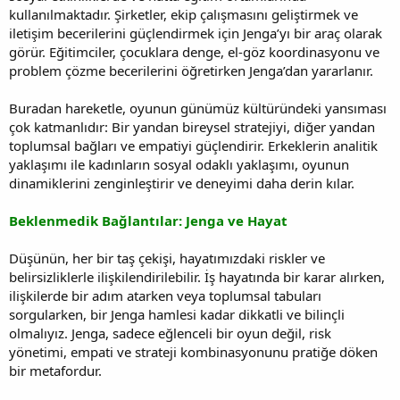
kullanılmaktadır. Şirketler, ekip çalışmasını geliştirmek ve
iletişim becerilerini güçlendirmek için Jenga’yı bir araç olarak
görür. Eğitimciler, çocuklara denge, el-göz koordinasyonu ve
problem çözme becerilerini öğretirken Jenga’dan yararlanır.
Buradan hareketle, oyunun günümüz kültüründeki yansıması
çok katmanlıdır: Bir yandan bireysel stratejiyi, diğer yandan
toplumsal bağları ve empatiyi güçlendirir. Erkeklerin analitik
yaklaşımı ile kadınların sosyal odaklı yaklaşımı, oyunun
dinamiklerini zenginleştirir ve deneyimi daha derin kılar.
Beklenmedik Bağlantılar: Jenga ve Hayat
Düşünün, her bir taş çekişi, hayatımızdaki riskler ve
belirsizliklerle ilişkilendirilebilir. İş hayatında bir karar alırken,
ilişkilerde bir adım atarken veya toplumsal tabuları
sorgularken, bir Jenga hamlesi kadar dikkatli ve bilinçli
olmalıyız. Jenga, sadece eğlenceli bir oyun değil, risk
yönetimi, empati ve strateji kombinasyonunu pratiğe döken
bir metafordur.