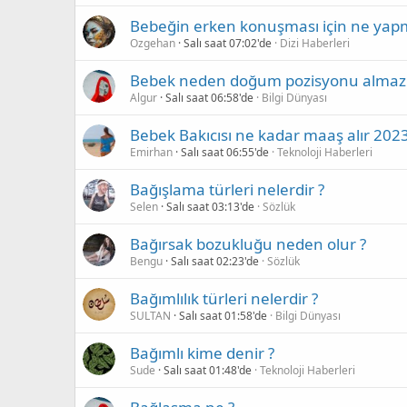
Bebeğin erken konuşması için ne yapm
Ozgehan
Salı saat 07:02'de
Dizi Haberleri
Bebek neden doğum pozisyonu almaz
Algur
Salı saat 06:58'de
Bilgi Dünyası
Bebek Bakıcısı ne kadar maaş alır 2023
Emirhan
Salı saat 06:55'de
Teknoloji Haberleri
Bağışlama türleri nelerdir ?
Selen
Salı saat 03:13'de
Sözlük
Bağırsak bozukluğu neden olur ?
Bengu
Salı saat 02:23'de
Sözlük
Bağımlılık türleri nelerdir ?
SULTAN
Salı saat 01:58'de
Bilgi Dünyası
Bağımlı kime denir ?
Sude
Salı saat 01:48'de
Teknoloji Haberleri