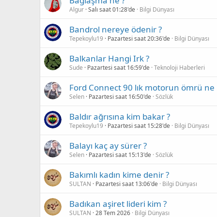
Bağlaşma ne ?
Algur
Salı saat 01:28'de
Bilgi Dünyası
Bandrol nereye ödenir ?
Tepekoylu19
Pazartesi saat 20:36'de
Bilgi Dünyası
Balkanlar Hangi Irk ?
Sude
Pazartesi saat 16:59'de
Teknoloji Haberleri
Ford Connect 90 lık motorun ömrü ne 
Selen
Pazartesi saat 16:50'de
Sözlük
Baldır ağrısına kim bakar ?
Tepekoylu19
Pazartesi saat 15:28'de
Bilgi Dünyası
Balayı kaç ay sürer ?
Selen
Pazartesi saat 15:13'de
Sözlük
Bakımlı kadın kime denir ?
SULTAN
Pazartesi saat 13:06'de
Bilgi Dünyası
Badıkan aşiret lideri kim ?
SULTAN
28 Tem 2026
Bilgi Dünyası