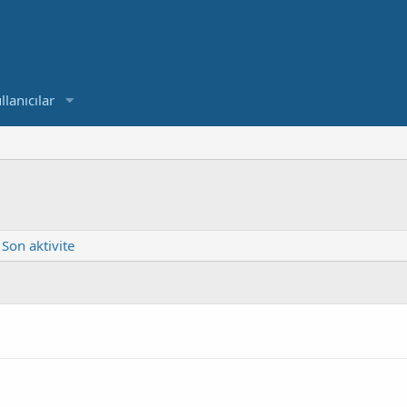
llanıcılar
Son aktivite