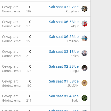
Cevaplar
0
Salı saat 07:02'de
Görüntüleme
199
Ozgehan
Cevaplar
0
Salı saat 06:58'de
Görüntüleme
175
Algur
Cevaplar
0
Salı saat 06:55'de
Görüntüleme
155
Emirhan
Cevaplar
0
Salı saat 03:13'de
Görüntüleme
210
Selen
Cevaplar
0
Salı saat 02:23'de
Görüntüleme
174
Bengu
Cevaplar
0
Salı saat 01:58'de
Görüntüleme
192
SULTAN
Cevaplar
0
Salı saat 01:48'de
Görüntüleme
211
Sude
Cevaplar
0
Salı saat 01:28'de